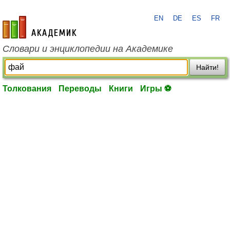
EN
DE
ES
FR
academic.ru
Словари и энциклопедии на Академике
Найти!
Толкования
Переводы
Книги
Игры ⚽